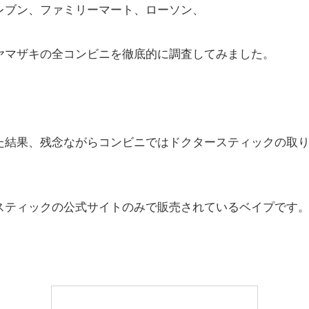
レブン、ファミリーマート、ローソン、
ヤマザキの全コンビニを徹底的に調査してみました。
た結果、残念ながらコンビニではドクタースティックの取
スティックの公式サイトのみで販売されているベイプです