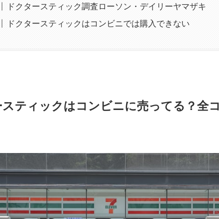
ドクタースティック調査ローソン・デイリーヤマザキ
ドクタースティックはコンビニでは購入できない
ースティックはコンビニに売ってる？全