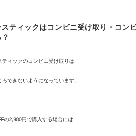
ースティックはコンビニ受け取り・コン
る？
スティックのコンビニ受け取りは
ころできないようになっています。
OFFの2,980円で購入する場合には