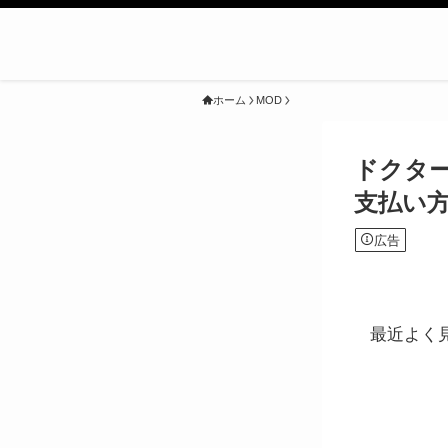
ホーム
MOD
ドクタ
支払い
広告
最近よく