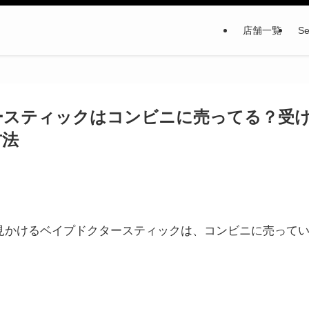
店舗一覧
Se
ースティックはコンビニに売ってる？受
方法
見かけるベイプドクタースティックは、コンビニに売って