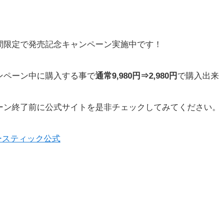
間限定で発売記念キャンペーン実施中です！
ンペーン中に購入する事で
通常9,980円⇒2,980円
で購入出来
ーン終了前に公式サイトを是非チェックしてみてください
ースティック公式