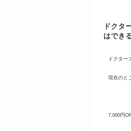
ドクタ
はでき
ドクター
現在のと
7,000円