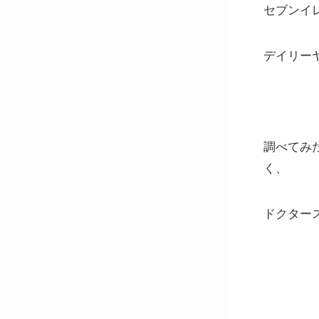
セブンイ
デイリー
調べてみ
く、
ドクター