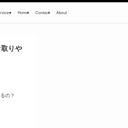
rvices
Home
Contact
About
け取りや
いるの？