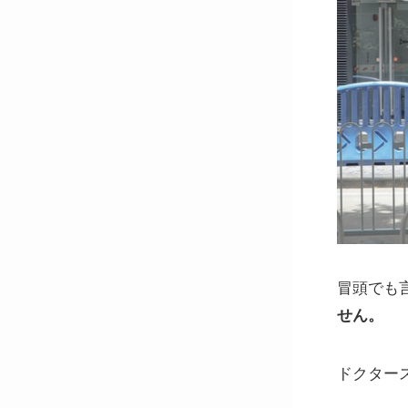
冒頭でも
せん。
ドクター