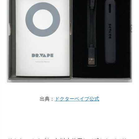
出典：
ドクターベイプ公式