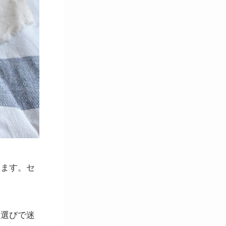
います。セ
ン選びで迷