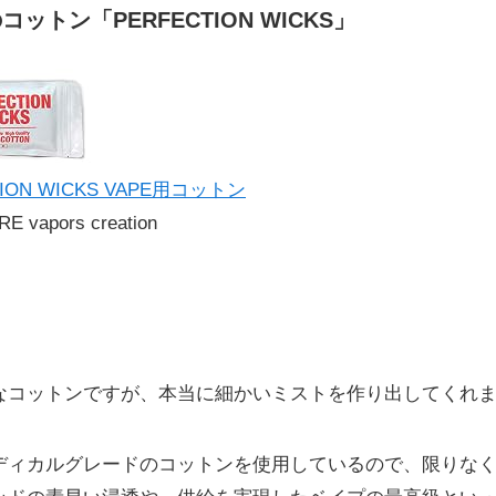
ットン「PERFECTION WICKS」
TION WICKS VAPE用コットン
E vapors creation
なコットンですが、本当に細かいミストを作り出してくれ
ディカルグレードのコットンを使用しているので、限りな