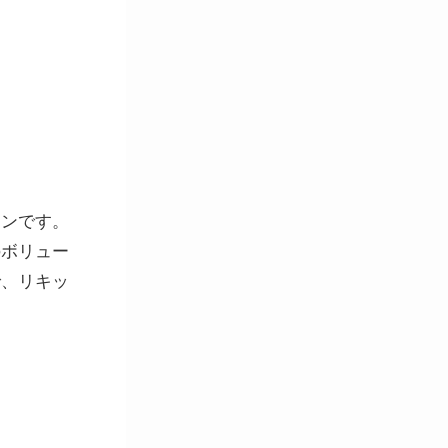
トンです。
のボリュー
で、リキッ