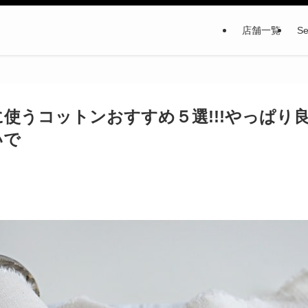
店舗一覧
Se
使うコットンおすすめ５選!!!やっぱり
いで