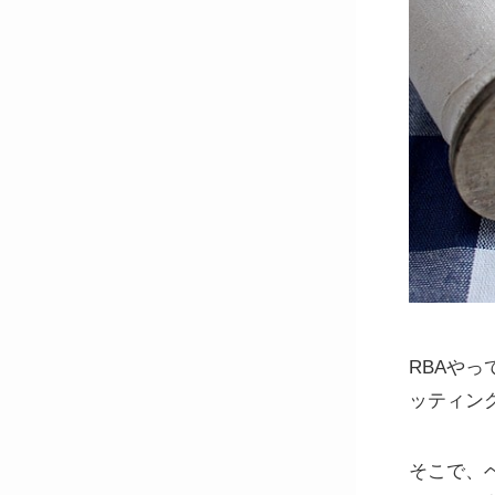
RBAや
ッティン
そこで、