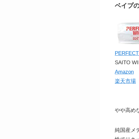
ベイプのコ
PERFEC
SAITO WIR
Amazon
楽天市場
やや高め
純国産メ