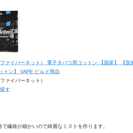
net（ファイバーネット） 電子タバコ用コットン 【国産】 【
ットン】 VAPE ビルド用品
et（ファイバーネット）
で探す
格で繊維が細かいので綺麗なミストを作ります。