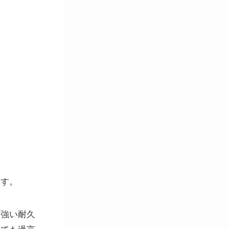
ます。
く強い耐久