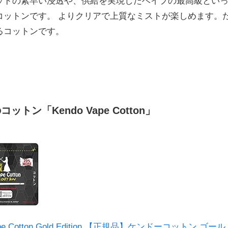
ッドの素早い浸透や、供給を実現したベイプの最高級とい
コットンです。 よりクリアで上質なミストが楽しめます。
るコットンです。
ットン「Kendo Vape Cotton」
Vape Cotton Gold Edition 【正規品】ケンドーコットン ゴ