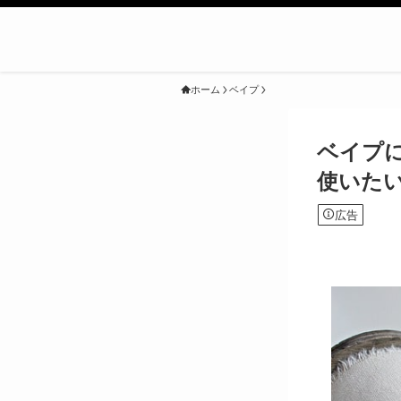
ホーム
ベイプ
ベイプに
使いた
広告