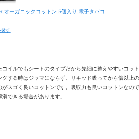
aster オーガニックコットン 5個入り 電子タバコ
で探す
たコイルでもシートのタイプだから先細に整えやすいコッ
ングする時はジャマにならず、リキッド吸ってから倍以上
のがスゴく良いコットンです。吸収力も良いコットンなの
解消できる場合があります。