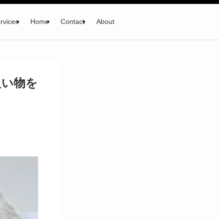
rvices
Home
Contact
About
良い物を