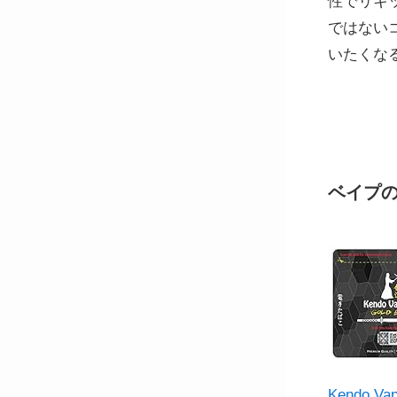
性でリキ
ではない
いたくな
ベイプのコ
Kendo 