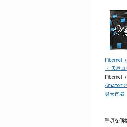
Fiber
ド 天然コ
Fibern
Amazon
楽天市場
手頃な価