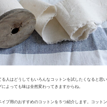
ってる人はどうしてもいろんなコットンを試したくなると思
グによっても味は全然変わってきますからね。
ベイプ用のおすすめのコットンを５つ紹介します。コット