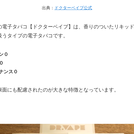
出典：
ドクターベイプ公式
の電子タバコ【ドクターベイプ】は、香りのついたリキッ
吸うタイプの電子タバコです。
ン０
０
ナンス０
康面にも配慮されたのが大きな特徴となっています。