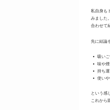
私自身も
みました
合わせて
先に結論
吸いご
味や煙
持ち運
使いや
という感
これから