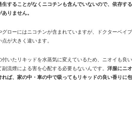
発生することがなくニコチンも含んでいないので、依存す
がありません。
やグローにはニコチンが含まれていますが、ドクターベイ
い点が大きく違います。
の付いたリキッドを水蒸気に変えているため、ニオイも良
て副流煙による害を心配する必要もないんです。
洋服にニ
ければ、家の中・車の中で吸ってもリキッドの良い香りに