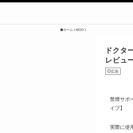
ホーム
MOD
ドクタ
レビュ
広告
禁煙サポ
イプ】
実際に使