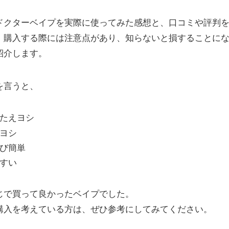
ドクターベイプを実際に使ってみた感想と、口コミや評判
。購入する際には注意点があり、知らないと損することに
紹介します。
を言うと、
たえヨシ
ヨシ
び簡単
すい
じで買って良かったベイプでした。
購入を考えている方は、ぜひ参考にしてみてください。