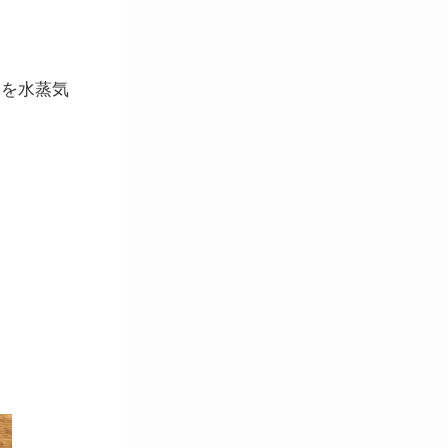
ドを水蒸気