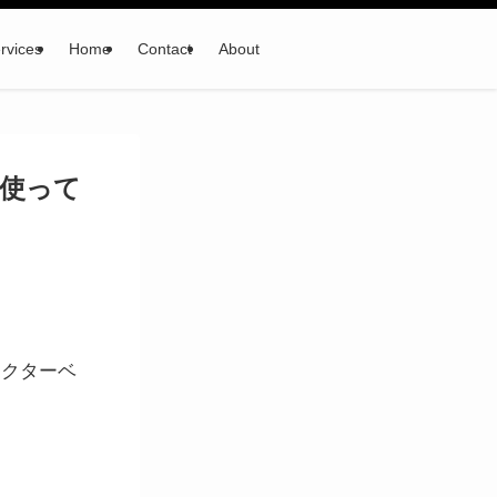
rvices
Home
Contact
About
使って
ドクターベ