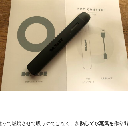
違って燃焼させて吸うのではなく、
加熱して水蒸気を作り