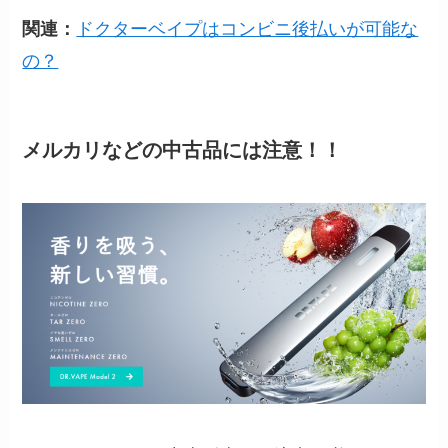
関連：
ドクターベイプはコンビニ後払いが可能な
の？
メルカリなどの中古品には注意！！